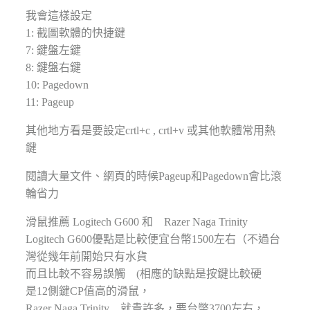
我會這樣設定
1: 截圖軟體的快捷鍵
7: 鍵盤左鍵
8: 鍵盤右鍵
10: Pagedown
11: Pageup
其他地方看是要設定crtl+c , crtl+v 或其他軟體常用熱
鍵
閱讀大量文件、網頁的時候Pageup和Pagedown會比滾
輪省力
滑鼠推薦 Logitech G600 和 Razer Naga Trinity
Logitech G600優點是比較便宜台幣1500左右（不過台
灣從幾年前開始只有水貨
而且比較不容易誤觸 (相應的缺點是按鍵比較硬
是12側鍵CP值高的滑鼠，
Razer Naga Trinity 就貴許多，要台幣3700左右，