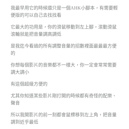
我最早用它的時候還只是一個AHK小腳本，有需要輕
便版的可以自己去找找看
它最大的功用是，你的滑鼠移動到左上腳，滾動滑鼠
滾輪就能把音量調高調低
是我迄今看過的所有調整音量的招數裡面最最最方便
的
你想每個影片的音樂都不一樣大，你一定會常常需要
調大調小
有這個超級方便的
尤其你知道某些影片剛打開的時候都有奇怪的配樂、
聲音
所以我開影片的前一刻都會鼠標移到左上角，把音量
調到近乎最低