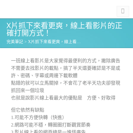
X片抓下來看更爽，線上看影片的正
確打開方式！
完美筆記
>
X片抓下來看更爽，線上看…
一班線上看影片是大家覺得最便利的方式，撇除廣告
不需要去找影片的載點，搞了半天還要確認是不是或
許、密碼、字幕或周邊下載軟體
點錯的就可以立馬關掉，不會花了老半天功夫卻發現
抓回來一個垃圾
也就是說影片線上看最大的優點是 方便、好取得
但它依然有缺點
1.可能不方便快轉（快進）
2.網路可能不穩，轉圈圈打斷觀賞節奏
3.影片線上看的網頁總是一堆怪廣告