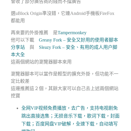
會收了部分廣告商的錢而不擋廣告
選uBlock Origin準沒錯，它連Android手機板FireFox
都能用
再來要的外掛推薦 是
Tampermonkey
他可以下載
Greasy Fork – 安全又好用的使用者腳本
分享站
與
Sleazy Fork – 安全、有用的成人用户脚
本大全
這兩個網站的瀏覽器腳本來用
瀏覽器腳本可以當作是輕型的擴充外掛，但功能不一
定比較差
這邊推薦這２個，其餘大家可以自己去上述兩個網站
挖寶
全网VIP视频免费播放，去广告，支持电视剧免
跳出直接选集；无损音乐下载，歌词下载，封面
下载；百度网盘VIP破解，全速下载，自动填写