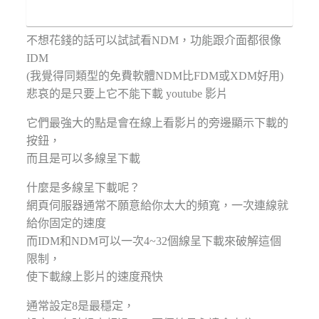
不想花錢的話可以試試看NDM，功能跟介面都很像
IDM
(我覺得同類型的免費軟體NDM比FDM或XDM好用)
悲哀的是只要上它不能下載 youtube 影片
它們最強大的點是會在線上看影片的旁邊顯示下載的
按鈕，
而且是可以多線呈下載
什麼是多線呈下載呢？
網頁伺服器通常不願意給你太大的頻寬，一次連線就
給你固定的速度
而IDM和NDM可以一次4~32個線呈下載來破解這個
限制，
使下載線上影片的速度飛快
通常設定8是最穩定，