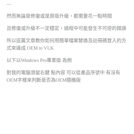
—
然而無論是修復或是原版升級，都需要花一點時間
且修復或升級不一定穩定，過程中可能發生不可逆的錯誤
所以這篇文章教你如何用簡單檔案替換及註冊碼登入的方
式來達成 OEM to VLK
以下以Windows Pro專業版 為例
對我的電腦滑鼠右鍵 點內容 可以從產品序號中 有沒有
OEM字樣來判斷是否為OEM隨機版