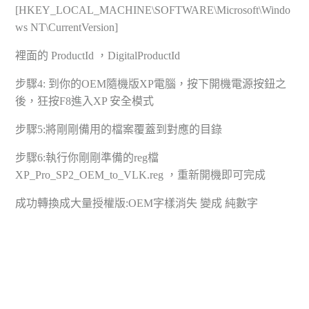
[HKEY_LOCAL_MACHINE\SOFTWARE\Microsoft\Windo
ws NT\CurrentVersion]
裡面的 ProductId ，DigitalProductId
步驟4: 到你的OEM隨機版XP電腦，按下開機電源按鈕之
後，狂按F8進入XP 安全模式
步驟5:將剛剛備用的檔案覆蓋到對應的目錄
步驟6:執行你剛剛準備的reg檔
XP_Pro_SP2_OEM_to_VLK.reg ，重新開機即可完成
成功轉換成大量授權版:OEM字樣消失 變成 純數字