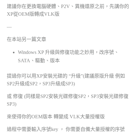
建議你在更換電腦硬體、P2V、異機還原之前，先講你的
XP從OEM版轉成VLK版
—
在本站另一篇文章
Windows XP 升級與修復功能之妙用，改序號、
SATA、驅動、版本
提過你可以用XP安裝光碟的 “升級”(建議原版升級 例如
SP2升級成SP2，SP3升級成SP3)
或 修復 (同樣是SP2安裝光碟修復SP2，SP3安裝光碟修復
SP3)
來使得你的OEM版本 轉變成 VLK大量授權版
過程中需要輸入序號key ， 你需要自備大量授權的序號