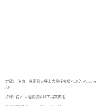
步驟1 : 準備一台電腦安裝上大量授權版VLK的Windows
XP
步驟2:從VLK電腦複製以下檔案備用