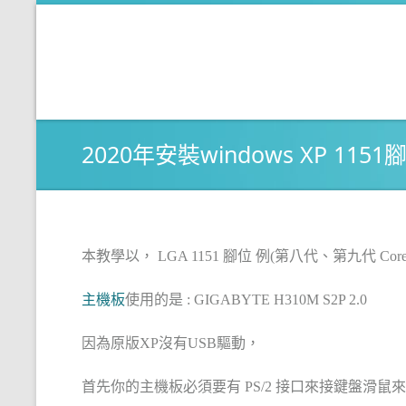
2020年安裝windows XP 1
本教學以， LGA 1151 腳位 例(第八代、第九代 Core I 
主機板
使用的是 : GIGABYTE H310M S2P 2.0
因為原版XP沒有USB驅動，
首先你的主機板必須要有 PS/2 接口來接鍵盤滑鼠