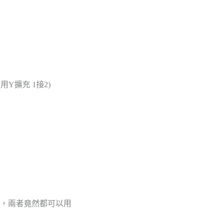
用Y擴充 1接2)
盤 ，兩者竟然都可以用