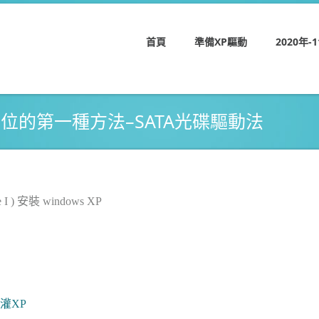
首頁
準備XP驅動
2020年
151腳位的第一種方法–SATA光碟驅動法
) 安裝 windows XP
來
灌XP