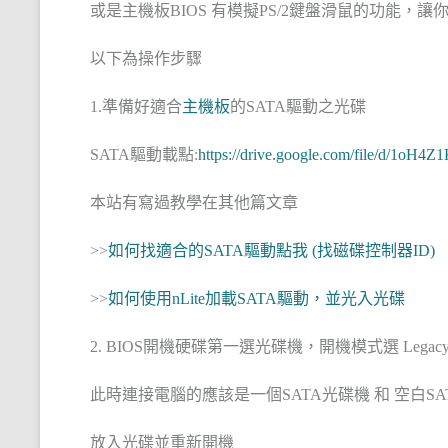
或是主機板BIOS 有模擬PS/2鍵盤滑鼠的功能，讓
以下為操作步驟
1.準備好適合
主機板
的SATA驅動之光碟
SATA驅動載點:
https://drive.google.com/file/d/
本站有寫過教學在其他篇文章
>>
如何找適合的SATA驅動點我 (找磁碟控制器ID)
>>
如何使用nLite加載SATA驅動，並光入光碟
2. BIOS開機硬碟第一選光碟機，開機模式選 Leg
此時連接電腦的應該是一個SATA光碟機 和 空白SAT
放入光碟並重新開機